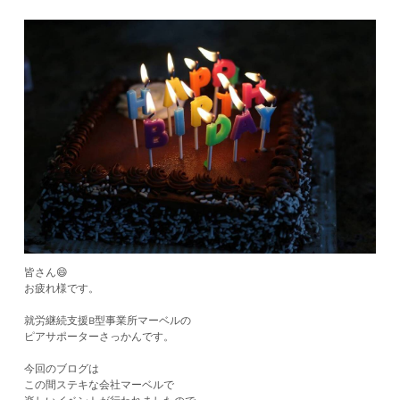
皆さん😄
お疲れ様です。
就労継続支援B型事業所マーベルの
ピアサポーターさっかんです。
今回のブログは
この間ステキな会社マーベルで