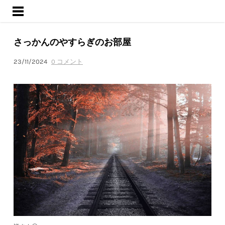
ようこそ
サービス
さっかんのやすらぎのお部屋
活動内容
ブログ
23/11/2024
0 コメント
会社概要