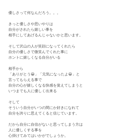
優しさって何なんだろう。。。
きっと優しさや思いやりは
自分がされたら嬉しい事を
相手にしてあげるんじゃないかと思います。
そして沢山の人が笑顔になってくれたら
自分の優しさで微笑んでくれた事に
ホントに嬉しくなる自分がいる
相手から
「ありがとう😀」「元気になったよ😀」と
言ってもらえる事で
自分の心が嬉しくなる快感を覚えてしまうと
いつまでも人に優しく出来る
そして
そういう自分がいつの間にか好きになれて
自分を誇りに思えてくると信じています。
だから自分に自信がないと思ってしまう方は
人に優しくする事を
心掛けてみてはいかがでしょうか。