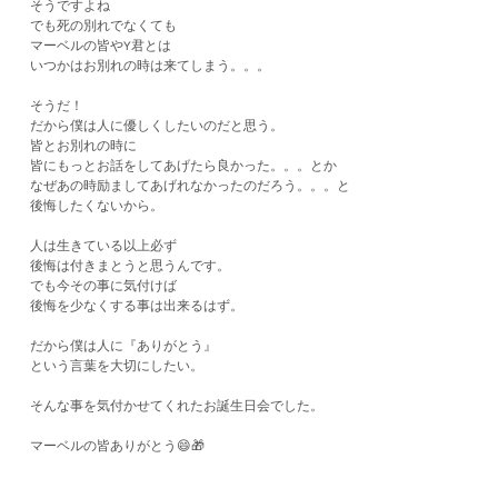
そうですよね
でも死の別れでなくても
マーベルの皆やY君とは
いつかはお別れの時は来てしまう。。。
そうだ！
だから僕は人に優しくしたいのだと思う。
皆とお別れの時に
皆にもっとお話をしてあげたら良かった。。。とか
なぜあの時励ましてあげれなかったのだろう。。。と
後悔したくないから。
人は生きている以上必ず
後悔は付きまとうと思うんです。
でも今その事に気付けば
後悔を少なくする事は出来るはず。
だから僕は人に『ありがとう』
という言葉を大切にしたい。
そんな事を気付かせてくれたお誕生日会でした。
マーベルの皆ありがとう😄🎁