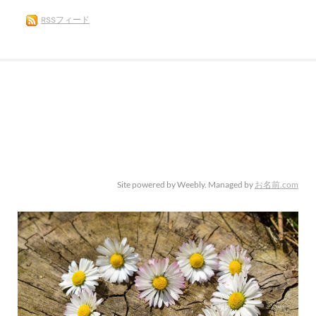
RSSフィード
Site powered by Weebly. Managed by
お名前.com