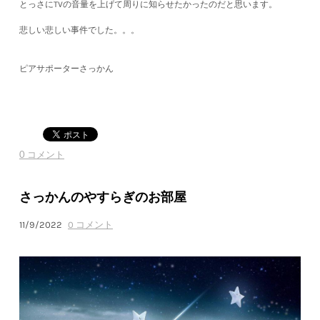
とっさにTVの音量を上げて周りに知らせたかったのだと思います。
悲しい悲しい事件でした。。。
ピアサポーターさっかん
0 コメント
さっかんのやすらぎのお部屋
11/9/2022
0 コメント