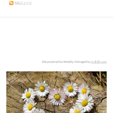
RSSフィード
Site powered by Weebly. Managed by
お名前.com