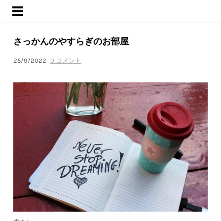
ようこそ
サービス
さっかんのやすらぎのお部屋
活動内容
ブログ
25/9/2022
0 コメント
会社概要