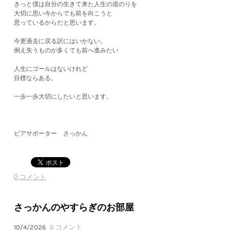
きっと僕は自分の生きて来た人生の道のりを
大切に思い今からでも前を向こうと
思っているからだと思います。
今更過去に戻る訳にはいかない。
例え失うものが多くても前へ進みたい
人生にゴールはないけれど
目標ならある。
一歩一歩大切にしたいと思います。
ピアサポーター さっかん
0 コメント
さっかんのやすらぎのお部屋
10/4/2026
0 コメント