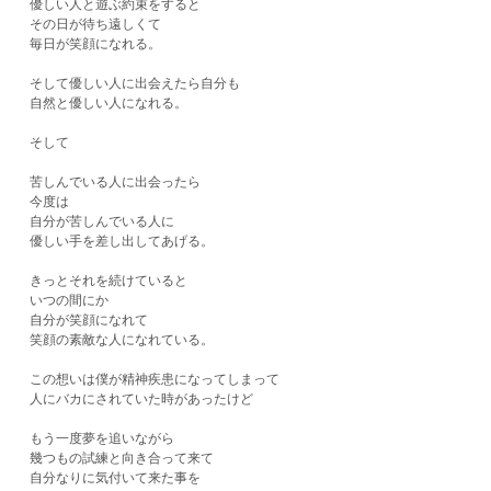
優しい人と遊ぶ約束をすると
その日が待ち遠しくて
毎日が笑顔になれる。
そして優しい人に出会えたら自分も
自然と優しい人になれる。
そして
苦しんでいる人に出会ったら
今度は
自分が苦しんでいる人に
優しい手を差し出してあげる。
きっとそれを続けていると
いつの間にか
自分が笑顔になれて
笑顔の素敵な人になれている。
この想いは僕が精神疾患になってしまって
人にバカにされていた時があったけど
もう一度夢を追いながら
幾つもの試練と向き合って来て
自分なりに気付いて来た事を