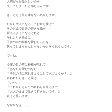
大切だった愛おしい心を
失ってしまったと感じるんです。
きっともう取り戻せない気がします。
だから大人になるってお金も稼げて
そのお金で自分の好きな物を
買えるようになるけれど
それと引き換えに
子供の頃の純粋な愛おしい心を
失ってしまったんじゃないかとそう思うんです。
でもね。
今僕の目の前に神様が現れて
「あなたが望むのなら」
「子供の頃に戻れるようにしてあげようか？」と
言われたらきっと僕は
「いや。」
「これからも自分の終わりが来るまで」
「大人のままで生きて行きたいです」と
言うと思います。
なぜかなぁ。。。