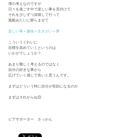
僕の考えなのですが
日々を過ごす中で楽しい事を見付けて
それを少しずつ深堀して行って
風船みたいに膨らませて
楽しい事
＜
趣味
＜
生きがい
＜
夢
こういうぐわいに
目標を高めていくというのは
いかがでしょうか？
あまり難しく考えるのではなく
自分の好きな事から
広げていく感じで良いと思うんです。
まずはどういう時に自分が笑顔になるのか
まずはそれからね😊
ピアサポーター さっかん