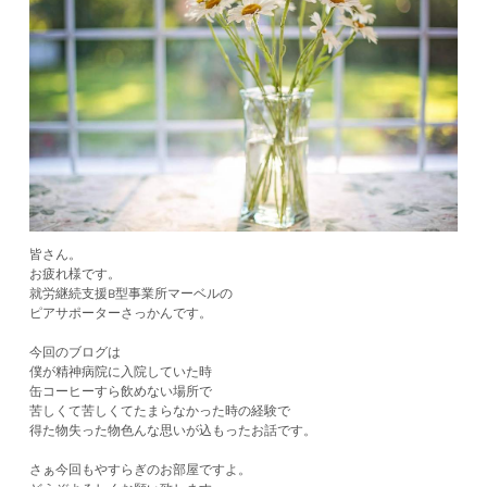
皆さん。
お疲れ様です。
就労継続支援B型事業所マーベルの
ピアサポーターさっかんです。
今回のブログは
僕が精神病院に入院していた時
缶コーヒーすら飲めない場所で
苦しくて苦しくてたまらなかった時の経験で
得た物失った物色んな思いが込もったお話です。
さぁ今回もやすらぎのお部屋ですよ。