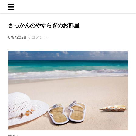
ようこそ
サービス
さっかんのやすらぎのお部屋
活動内容
ブログ
6/8/2026
0 コメント
会社概要