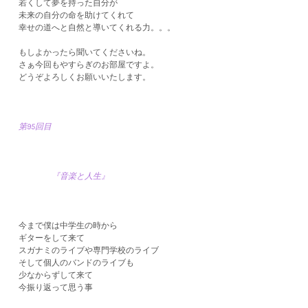
若くして夢を持った自分が
未来の自分の命を助けてくれて
幸せの道へと自然と導いてくれる力。。。
もしよかったら聞いてくださいね。
さぁ今回もやすらぎのお部屋ですよ。
どうぞよろしくお願いいたします。
第95回目
『音楽と人生』
今まで僕は中学生の時から
ギターをして来て
スガナミのライブや専門学校のライブ
そして個人のバンドのライブも
少なからずして来て
今振り返って思う事