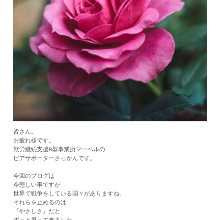
皆さん。
お疲れ様です。
就労継続支援B型事業所マーベルの
ピアサポーターさっかんです。
今回のブログは
今悲しい事ですが
世界で戦争をしている国々がありますね。
それらを止めるのは
『やさしさ』だと
ずっと思って来ました。