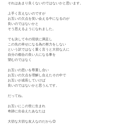
それはあまり良くないのではないかと思います。
上手く言えないのですが
お互いの欠点を笑い会える中になるのが
良いのではないかと
そう思えるようになれました。
でも決して今の現状に満足し
この先の幸せになる為の努力をしない
という訳ではなく重く言うと大切な人に
自分の都合の良い人になる事を
望むのではなく
お互いの思いを尊重し合い
お互いの欠点を理解し合えたその中で
お互いが成長していけば
良いのではないかと思うんです。
だってね。
お互いにこの世に生まれ
奇跡に出会えたあなたは
大切な大切な友人なのだから😊