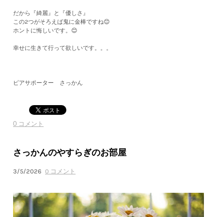
だから『綺麗』と『優しさ』
この2つがそろえば鬼に金棒ですね😊
ホントに悔しいです。😊
幸せに生きて行って欲しいです。。。
ピアサポーター さっかん
0 コメント
さっかんのやすらぎのお部屋
3/5/2026
0 コメント