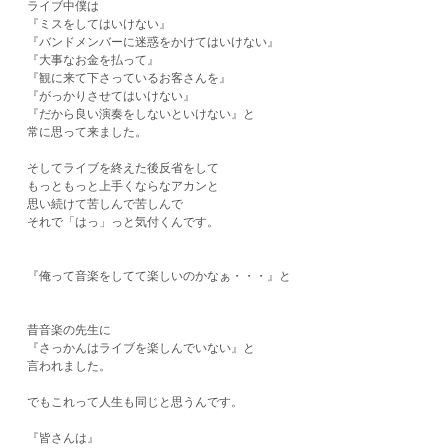
ライブ中僕は
『ミスをしてはいけない』
『バンドメンバーに迷惑をかけてはいけない』
『大事なお金を払って』
『観に来て下さっているお客さんを』
『がっかりさせてはいけない』
『だから良い演奏をしないといけない』と
常に思って来ました。
そしてライブを終えた後反省をして
もっともっと上手くならなアカンと
思い続けて苦しんで苦しんで
それで「はっ」っと気付くんです。
『俺って音楽をしてて楽しいのかなぁ・・・』と
昔音楽の先生に
『さっかんはライブを楽しんでいない』と
言われました。
でもこれって人生も同じと思うんです。
『皆さんは』