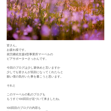
皆さん。
お疲れ様です。
就労継続支援B型事業所マーベルの
ピアサポーターさっかんです。
今回のブログは少し箸休めと言いますか
少しでも皆さんが笑顔になってくれたらと
願い僕の気付いた事を書こうと思います。
それと
このマーベルの私のブログも
もうすぐ100回目が近づいて来ましたね。
100回目のブログの内容も