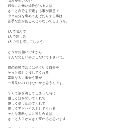
悩みが多い人や
過去にお辛い経験がある人は
きっと自分を否定する事が得意で
中々自分を褒めてあげたりする事は
苦手な所があるんじゃないでしょうか。
1人で悩んで
1人で苦しみ
1人で涙を流してしまう。
どうかお願いですから
そんな悲しい事はしないで下さいね。
僕の経験で言えばそういう自分を
そっと優しく接してくれる
素敵な人に出会う事が
一番良いのではないかと思うんです。
辛くて涙を流してしまった時に
優しく話を聞いてくれて
優しく受け止めてくれて
優しくアドバイスをしてくれる
そんな素敵な人に巡り合えば
きっと人生が大きく変わると思います。