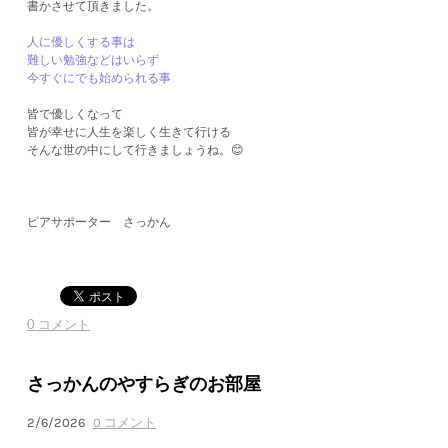
書かさせて頂きました。
人に優しくする事は
難しい勉強などはいらず
今すぐにでも始められる事
皆で優しくなって
皆が幸せに人生を楽しく生きて行ける
そんな世の中にして行きましょうね。😊
ピアサポーター さっかん
0 コメント
さっかんのやすらぎのお部屋
2/6/2026
0 コメント