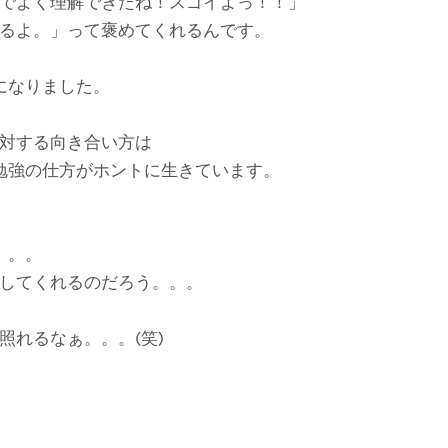
でよく理解できたね！スゴイよっ！！」
るよ。」って褒めてくれるんです。
になりました。
対する向き合い方は
勉強の仕方がホントに生きています。
。。。
してくれるのだろう。。。
照れるなぁ。。。(笑)