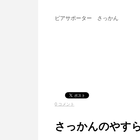
ピアサポーター さっかん
0 コメント
さっかんのやす