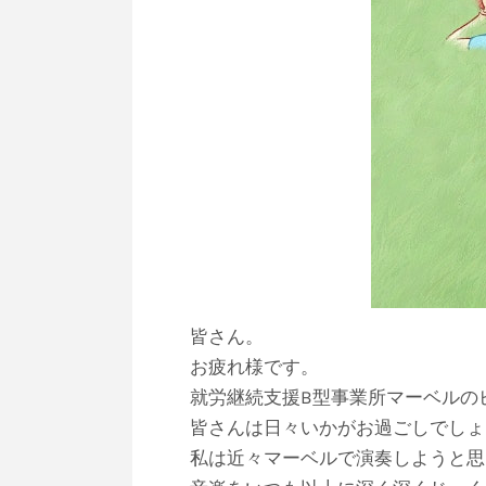
皆さん。
お疲れ様です。
就労継続支援B型事業所マーベルの
皆さんは日々いかがお過ごしでしょ
私は近々マーベルで演奏しようと思