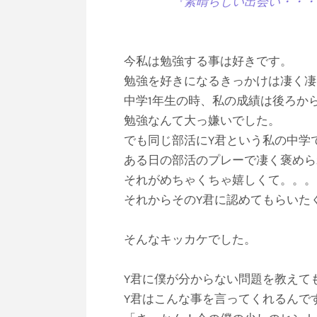
『素晴らしい出会い・・・そ
今私は勉強する事は好きです。
勉強を好きになるきっかけは凄く凄
中学1年生の時、私の成績は後ろから
勉強なんて大っ嫌いでした。
でも同じ部活にY君という私の中学
ある日の部活のプレーで凄く褒めら
それがめちゃくちゃ嬉しくて。。。
それからそのY君に認めてもらいた
そんなキッカケでした。
Y君に僕が分からない問題を教えて
Y君はこんな事を言ってくれるんで