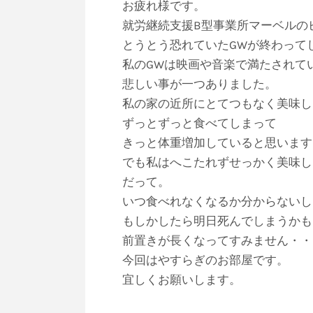
お疲れ様です。
就労継続支援B型事業所マーベルの
とうとう恐れていたGWが終わってし
私のGWは映画や音楽で満たされて
悲しい事が一つありました。
私の家の近所にとてつもなく美味し
ずっとずっと食べてしまって
きっと体重増加していると思います
でも私はへこたれずせっかく美味し
だって。
いつ食べれなくなるか分からないし
もしかしたら明日死んでしまうかも
前置きが長くなってすみません・・
今回はやすらぎのお部屋です。
宜しくお願いします。