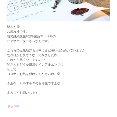
皆さん😊
お疲れ様です。
就労継続支援B型事業所マーベルの
ピアサポーターさっかんです。
こちらの近畿地方も日中はまだ暑い日が続いていますが
朝夜は少し肌寒くなって来ました😊
これから寒くなりますので
皆さんもどうか風邪やインフルエンザに
そして
コロナにお気を付けてくださいね。😊
さあ今日もやすらぎのお部屋ですよ😊
よろしくお願いします。
第45回目