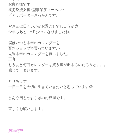
お疲れ様です。
就労継続支援B型事業所マーベルの
ピアサポーターさっかんです。
皆さんは日々いかがお過ごしでしょうか😊
今年もあと2ヶ月少々になりましたね。
僕はいつも来年のカレンダーを
百均ショップで買っていますが
先週来年のカレンダーを買いました。
正直
もうあと何回カレンダーを買う事が出来るのだろうと。。。
感じてしまいます。
とりあえず
一日一日を大切に生きていきたいと思っています😊
さあ今回もやすらぎのお部屋です。
宜しくお願いします。
第46回目