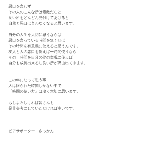
悪口を言わず
その人のこんな所は素敵だなと
良い所をどんどん見付けてあげると
自然と悪口は言わなくなると思います。
自分の人生を大切に思うならば
悪口を言っている時間を無くせば
その時間を有意義に使えると思うんです。
友人と人の悪口を例えば一時間使うなら
その一時間を自分の夢の実現に使えば
自分も成長出来るし良い所が沢山出て来ます。
この年になって思う事
人は限られた時間しかない中で
『時間の使い方』は凄く大切に思います。
もしよろしければ皆さんも
​是非参考にしていただければ幸いです。
ピアサポーター さっかん