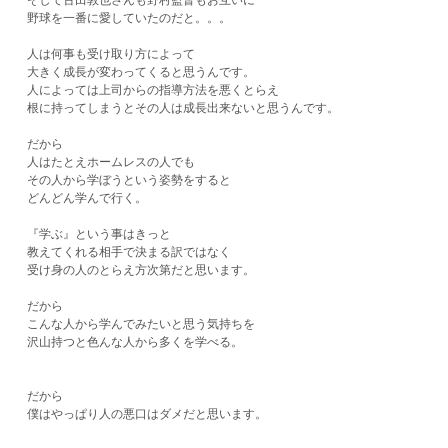
そして古田敦也さんも野村監督もお互いに
野球を一番に愛していたのだと。。。
人は何事も受け取り方によって
大きく成長が変わってくると思うんです。
人によっては上司からの指導方法を悪くとらえ
根に持ってしまうとその人は成長出来ないと思うんです。
だから
人はたとえホームレスの人でも
その人から学ぼうという姿勢をすると
どんどん学んで行く。
『学ぶ』という事はきっと
教えてくれる相手で決まる訳ではなく
受け身の人のとらえ方次第だと思います。
だから
こんな人から学んでみたいと思う気持ちを
沢山持つと色んな人から多くを学べる。
だから
僕はやっぱり人の悪口はダメだと思います。