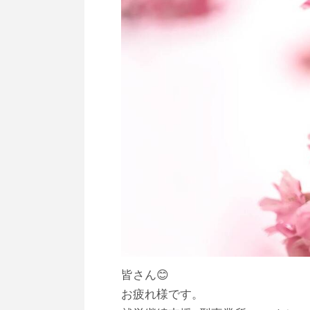
皆さん😊
お疲れ様です。