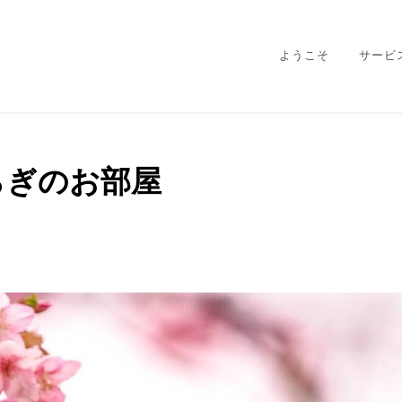
ようこそ
サービ
らぎのお部屋