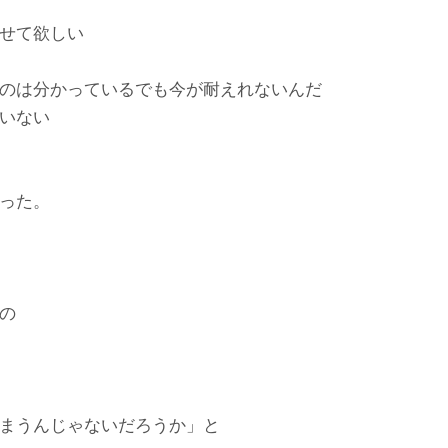
せて欲しい
のは分かっているでも今が耐えれないんだ
いない
った。
の
まうんじゃないだろうか」と