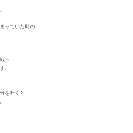
。
まっていた時の
戦う
す。
音を吐くと
。