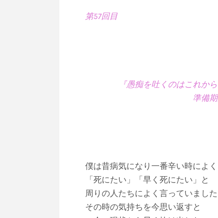
第57回目
『愚痴を吐くのはこれから前
準備期間そして
僕は昔病気になり一番辛い時によく
「死にたい」「早く死にたい」と
周りの人たちによく言っていました
その時の気持ちを今思い返すと