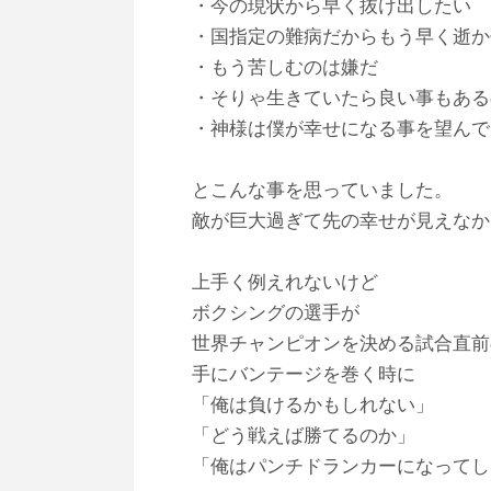
・今の現状から早く抜け出したい
・国指定の難病だからもう早く逝か
・もう苦しむのは嫌だ
・そりゃ生きていたら良い事もある
・神様は僕が幸せになる事を望んで
とこんな事を思っていました。
敵が巨大過ぎて先の幸せが見えなか
上手く例えれないけど
ボクシングの選手が
世界チャンピオンを決める試合直前
手にバンテージを巻く時に
「俺は負けるかもしれない」
「どう戦えば勝てるのか」
「俺はパンチドランカーになってし