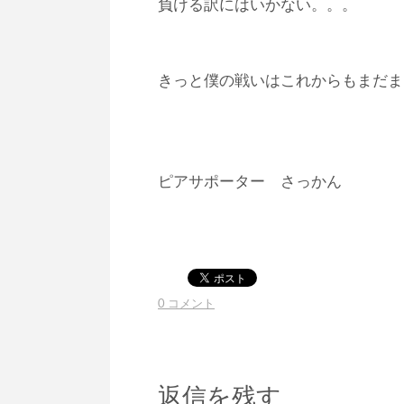
負ける訳にはいかない。。。
きっと僕の戦いはこれからもまだま
ピアサポーター さっかん
0 コメント
返信を残す