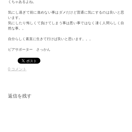
くちゃあるよね。
気にし過ぎて前に進めない事はダメだけど普通に気にするのは良いと思
います。
気にしたり悔しくて負けてしまう事は悪い事ではなく凄く人間らしく自
然な事。。
自分らしく素直に生きて行けば良いと思います。。。
ピアサポーター さっかん
0 コメント
返信を残す