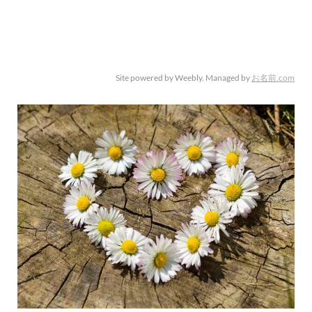
Site powered by Weebly. Managed by
お名前.com