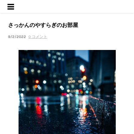
ようこそ
サービス
さっかんのやすらぎのお部屋
活動内容
ブログ
9/2/2022
0 コメント
会社概要