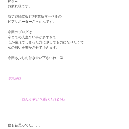
皆さん。
お疲れ様です。
就労継続支援B型事業所マーベルの
ピアサポーターさっかんです。
今回のブログは
今までの人生辛い事が多すぎて
心が疲れてしまった方に少しでも力になりたくて
私の思いを書かさせて頂きます。
今回も少しお付き合い下さいね。😀
第77回目
『自分が幸せを受け入れる時』
僕も昔思ってた。。。