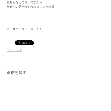
あせらなくて良いですから
幸せへの第一歩を歩みましょうね😀
ピアサポーター さっかん
0 コメント
返信を残す