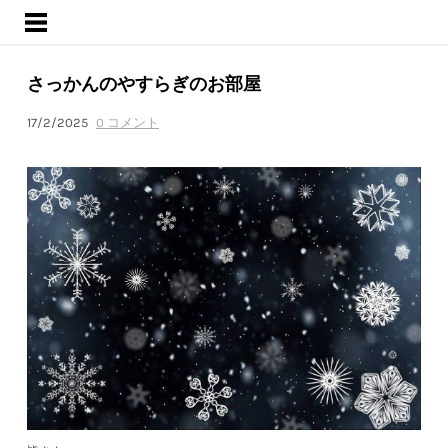
ようこそ
サービス
さっかんのやすらぎのお部屋
活動内容
ブログ
17/2/2025
0 コメント
会社概要