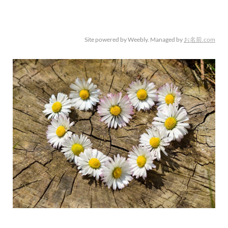
Site powered by Weebly. Managed by
お名前.com