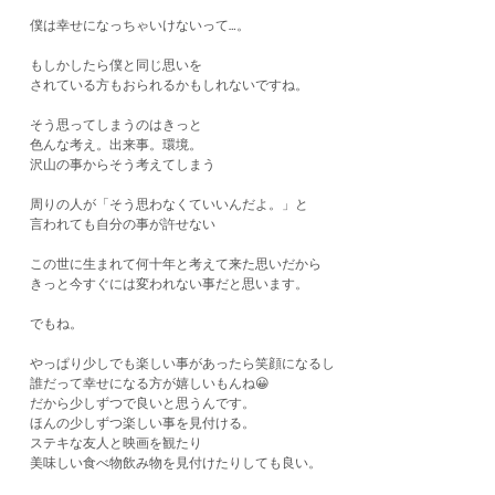
僕は幸せになっちゃいけないって…。
もしかしたら僕と同じ思いを
されている方もおられるかもしれないですね。
そう思ってしまうのはきっと
色んな考え。出来事。環境。
沢山の事からそう考えてしまう
周りの人が「そう思わなくていいんだよ。」と
言われても自分の事が許せない
この世に生まれて何十年と考えて来た思いだから
きっと今すぐには変われない事だと思います。
でもね。
やっぱり少しでも楽しい事があったら笑顔になるし
誰だって幸せになる方が嬉しいもんね😀
だから少しずつで良いと思うんです。
ほんの少しずつ楽しい事を見付ける。
ステキな友人と映画を観たり
美味しい食べ物飲み物を見付けたりしても良い。