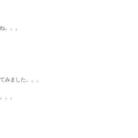
ね。。。
てみました。。。
。。。