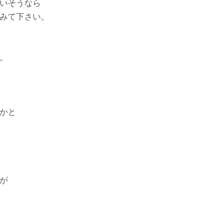
いそうなら
みて下さい。
。
かと
が