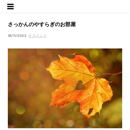
ようこそ
サービス
さっかんのやすらぎのお部屋
活動内容
ブログ
18/11/2023
0 コメント
会社概要