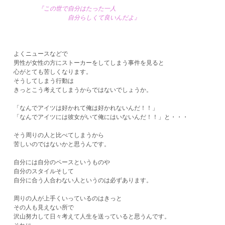
『この世で自分はたった一人
自分らしくて良いんだよ』
よくニュースなどで
男性が女性の方にストーカーをしてしまう事件を見ると
心がとても苦しくなります。
そうしてしまう行動は
きっとこう考えてしまうからではないでしょうか。
「なんでアイツは好かれて俺は好かれないんだ！！」
「なんでアイツには彼女がいて俺にはいないんだ！！」と・・・
そう周りの人と比べてしまうから
苦しいのではないかと思うんです。
自分には自分のペースというものや
自分のスタイルそして
自分に合う人合わない人というのは必ずあります。
周りの人が上手くいっているのはきっと
その人も見えない所で
沢山努力して日々考えて人生を送っていると思うんです。