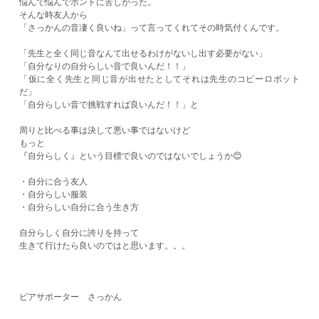
悩んで悩んでホントに苦しかった。
そんな時友人から
「さっかんの音凄く良いね」って言ってくれてその時気付くんです。
「先生と全く同じ音なんて出せるわけがないし出す必要がない」
「自分なりの自分らしい音で良いんだ！！」
「仮に全く先生と同じ音が出せたとしてそれは先生のコピーロボット
だ」
「自分らしい音で挑戦すれば良いんだ！！」と
周りと比べる事は決して悪い事ではないけど
もっと
『自分らしく』という目標で良いのではないでしょうか😊
・自分に合う友人
・自分らしい服装
・自分らしい自分に合う生き方
自分らしく自分に誇りを持って
生きて行けたら良いのではと思います。。。
ピアサポーター さっかん