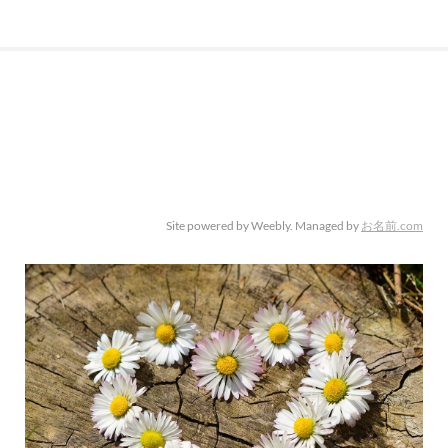
Site powered by Weebly. Managed by
お名前.com