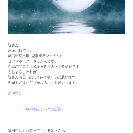
皆さん。
お疲れ様です。
就労継続支援B型事業所マーベルの
ピアサポーターさっかんです。
今回のブログは私から皆さんへある提案です。
もしよろしければ
​皆さんも是非試してみて欲しいと思います。
今日もどうかどうかよろしくお願いします。
第19回目
『毎日心がホッコリ計画』
毎日忙しく頑張ってられる皆さんへ。。。