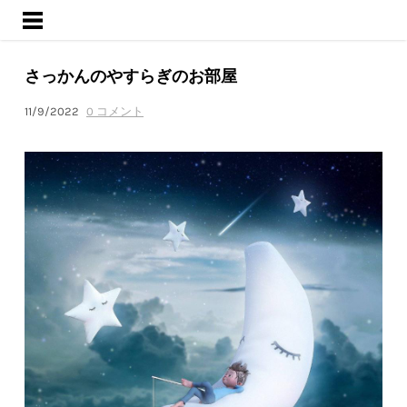
ようこそ
サービス
さっかんのやすらぎのお部屋
活動内容
ブログ
11/9/2022
0 コメント
会社概要