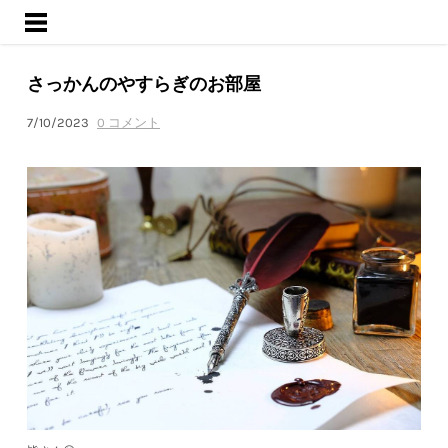
ようこそ
サービス
さっかんのやすらぎのお部屋
活動内容
ブログ
7/10/2023
0 コメント
会社概要