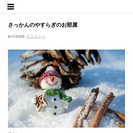
ようこそ
サービス
さっかんのやすらぎのお部屋
活動内容
ブログ
8/1/2026
0 コメント
会社概要