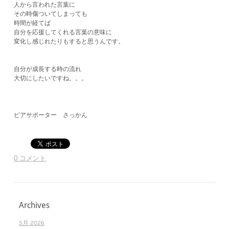
人から言われた言葉に
その時傷ついてしまっても
時間が経てば
自分を応援してくれる言葉の意味に
変化し感じれたりもすると思うんです。
自分が成長する時の流れ
大切にしたいですね。。。
ピアサポーター さっかん
0 コメント
Archives
5月 2026