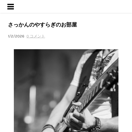
ようこそ
サービス
さっかんのやすらぎのお部屋
活動内容
ブログ
1/2/2026
0 コメント
会社概要