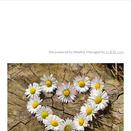
Site powered by Weebly. Managed by
お名前.com