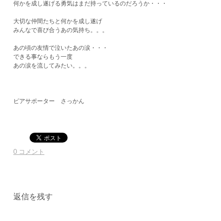
何かを成し遂げる勇気はまだ持っているのだろうか・・・
大切な仲間たちと何かを成し遂げ
みんなで喜び合うあの気持ち。。。
あの頃の友情で泣いたあの涙・・・
できる事ならもう一度
あの涙を流してみたい。。。
ピアサポーター さっかん
0 コメント
返信を残す