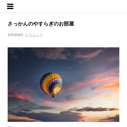
ようこそ
サービス
さっかんのやすらぎのお部屋
活動内容
ブログ
1/7/2023
0 コメント
会社概要