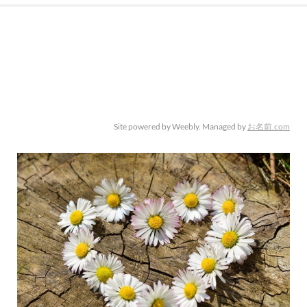
Site powered by Weebly. Managed by
お名前.com