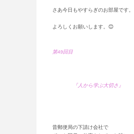
さあ今日もやすらぎのお部屋です。
よろしくお願いします。😊
第49回目
『人から学ぶ大切さ』
昔郵便局の下請け会社で