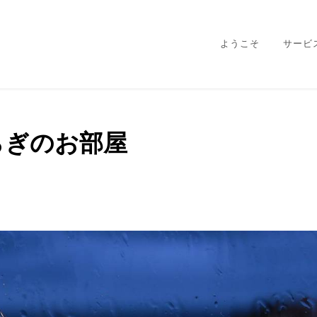
ようこそ
サービ
らぎのお部屋