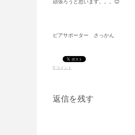
頑張ろうと思います。。。😊
ピアサポーター さっかん
0 コメント
返信を残す