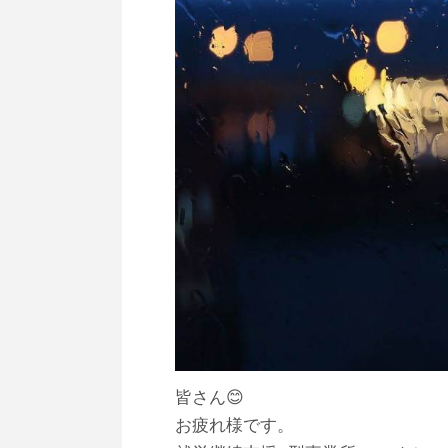
皆さん😊
お疲れ様です。