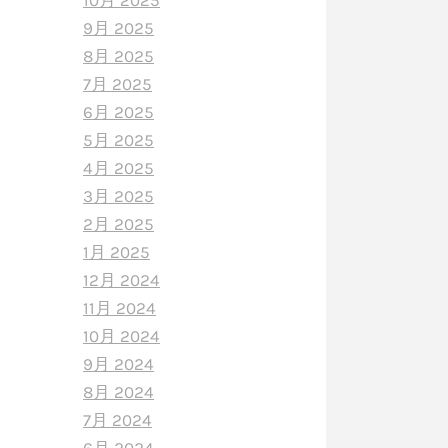
10月 2025
9月 2025
8月 2025
7月 2025
6月 2025
5月 2025
4月 2025
3月 2025
2月 2025
1月 2025
12月 2024
11月 2024
10月 2024
9月 2024
8月 2024
7月 2024