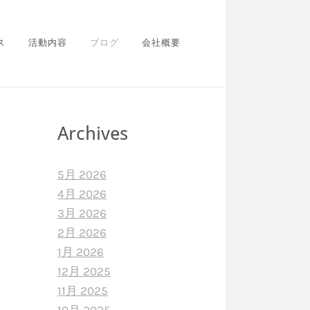
ス
活動内容
ブログ
会社概要
Archives
5月 2026
4月 2026
3月 2026
2月 2026
1月 2026
12月 2025
11月 2025