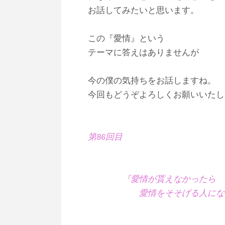
お話してみたいと思います。
この『愛情』という
テーマに答えはありませんが
今の僕の気持ちをお話しますね。
今回もどうぞよろしくお願いいたし
第86回目
『愛情が貰えなかったら
愛情をそそげる人になれ