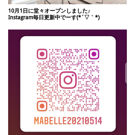
10月1日に堂々オープンしました♪
Instagram毎日更新中でーす(*´▽｀*)