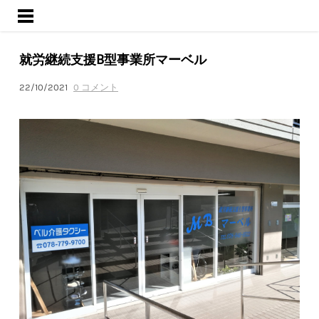
ようこそ
サービス
就労継続支援B型事業所マーベル
活動内容
ブログ
22/10/2021
0 コメント
会社概要